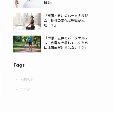
解説』
『市原・五井のパーソナルジ
ム！身体の変化は呼吸が大
切！？』
『市原・五井のパーソナルジ
ム！姿勢を改善していくため
には筋肉だけではない！？』
Tags
お知らせ
ブログ