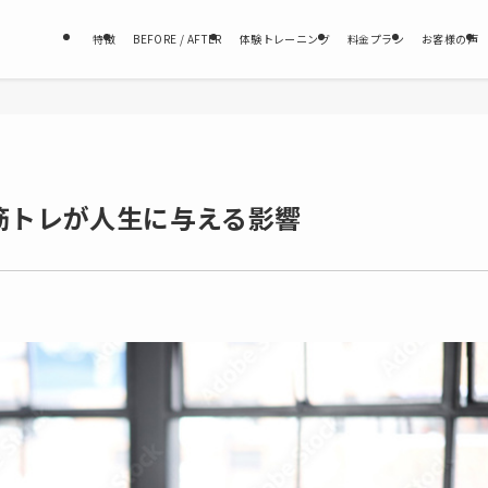
特徴
BEFORE / AFTER
体験トレーニング
料金プラン
お客様の声
筋トレが人生に与える影響