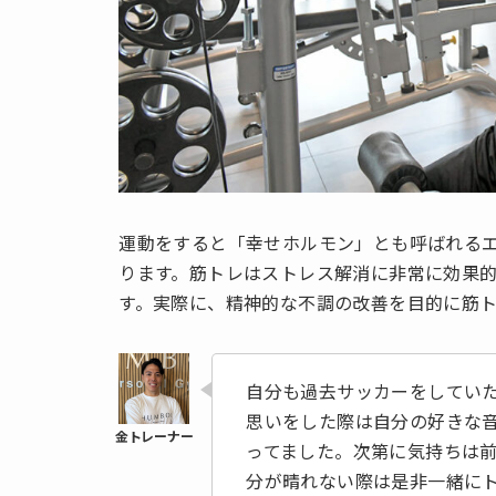
運動をすると「幸せホルモン」とも呼ばれる
ります。筋トレはストレス解消に非常に効果
す。実際に、精神的な不調の改善を目的に筋
自分も過去サッカーをしてい
思いをした際は自分の好きな
ってました。次第に気持ちは
分が晴れない際は是非一緒に