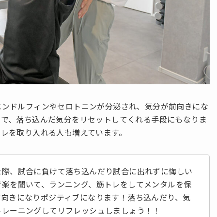
エンドルフィンやセロトニンが分泌され、気分が前向きにな
的で、落ち込んだ気分をリセットしてくれる手段にもなりま
トレを取り入れる人も増えています。
た際、試合に負けて落ち込んだり試合に出れずに悔しい
音楽を聞いて、ランニング、筋トレをしてメンタルを保
前向きになりポジティブになります！落ち込んだり、気
トレーニングしてリフレッシュしましょう！！