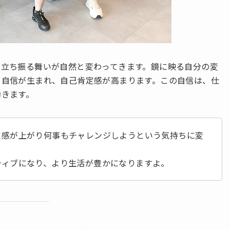
や立ち振る舞いが自然と変わってきます。鏡に映る自分の変
う自信が生まれ、自己肯定感が高まります。この自信は、仕
働きます。
定感が上がり何事もチャレンジしようという気持ちに変
ティブになり、より生活が豊かになりますよ。