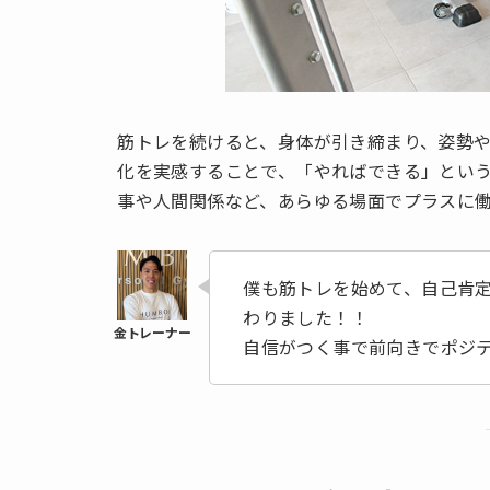
筋トレを続けると、身体が引き締まり、姿勢
化を実感することで、「やればできる」とい
事や人間関係など、あらゆる場面でプラスに
僕も筋トレを始めて、自己肯
わりました！！
自信がつく事で前向きでポジ