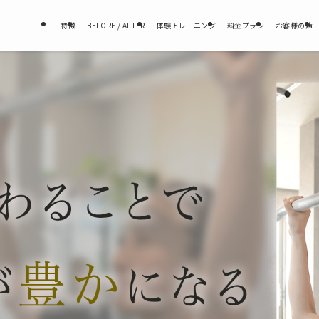
特徴
BEFORE / AFTER
体験トレーニング
料金プラン
お客様の声