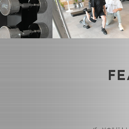
FE
パーソナルにト