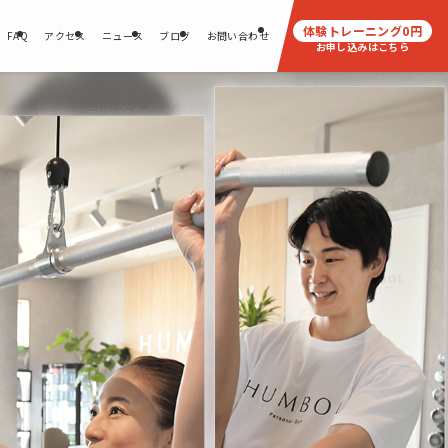
体験トレーニング
0
円
FAQ
アクセス
ニュース
ブログ
お問い合わせ
お申し込みはこちら