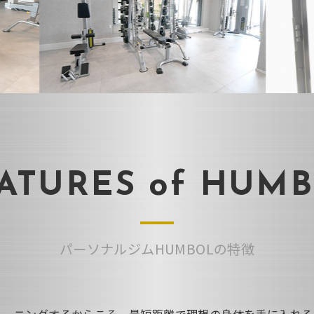
ATURES of HUM
パーソナルジムHUMBOLの特徴
レーニングするからこそ、最短距離で理想の身体を手に入れる