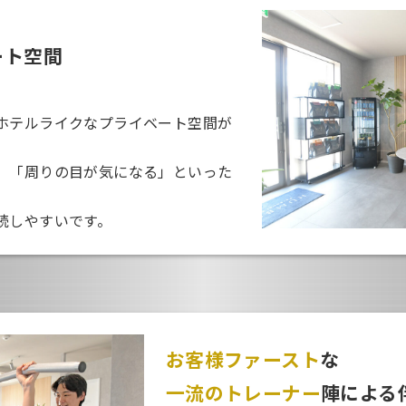
ート空間
ホテルライクなプライベート空間が
」「周りの目が気になる」といった
続しやすいです。
お客様ファースト
な
一流のトレーナー
陣による