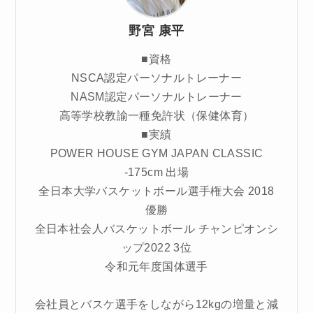
野宮 康平
■資格
NSCA認定パーソナルトレーナー
NASM認定パーソナルトレーナー
高等学校教諭一種免許状（保健体育）
■実績
POWER HOUSE GYM JAPAN CLASSIC
-175cm 出場
全日本大学バスケットボール選手権大会 2018
優勝
全日本社会人バスケットボール チャンピオンシ
ップ2022 3位
令和元年度国体選手
会社員とバスケ選手をしながら12kgの増量と減