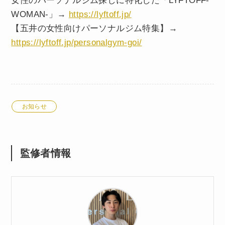
女性のパーソナルジム探しに特化した「LYFTOFF-
WOMAN-」→
https://lyftoff.jp/
【五井の女性向けパーソナルジム特集】→
https://lyftoff.jp/personalgym-goi/
お知らせ
監修者情報