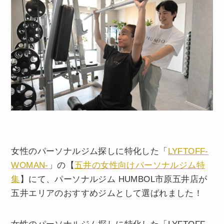
女性のパーソナルジム探しに特化した「
LYFTOFF-
WOMAN-
」の【
五井の女性向けパーソナルジム特
集
】にて、パーソナルジム HUMBOL市原五井店が
五井エリアのおすすめジムとして選ばれました！