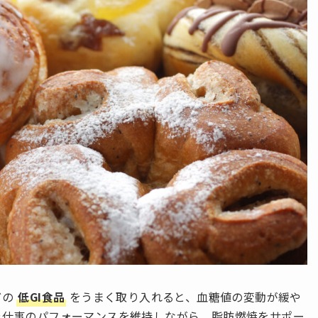
どの
低GI食品
をうまく取り入れると、血糖値の変動が緩や
や仕事のパフォーマンスを維持しながら、脂肪燃焼をサポー