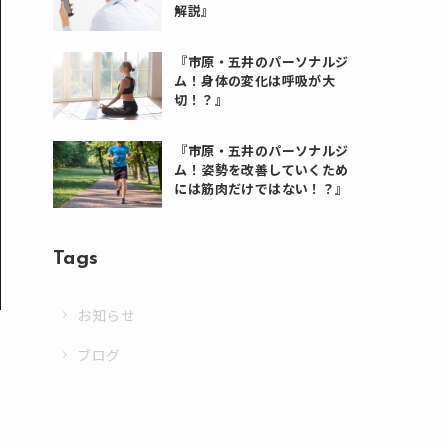
解説』
『市原・五井のパーソナルジ
ム！身体の変化は呼吸が大
切！？』
『市原・五井のパーソナルジ
ム！姿勢を改善していくため
には筋肉だけではない！？』
Tags
お知らせ
ブログ