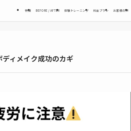
特徴
BEFORE / AFTER
体験トレーニング
料金プラン
お客様の声
ボディメイク成功のカギ