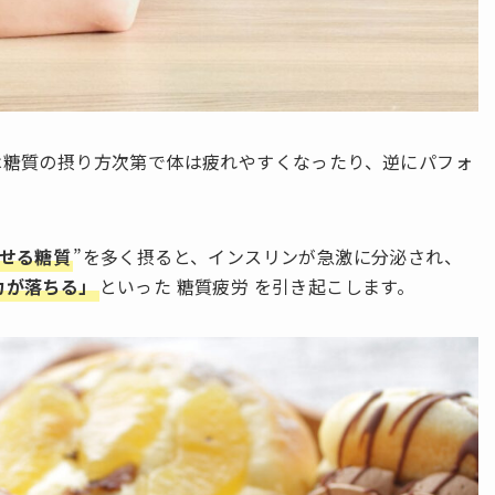
は糖質の摂り方次第で体は疲れやすくなったり、逆にパフォ
せる糖質
”を多く摂ると、インスリンが急激に分泌され、
力が落ちる」
といった 糖質疲労 を引き起こします。