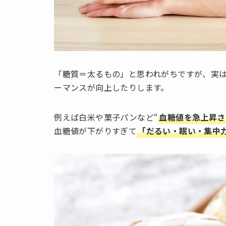
「糖質＝太るもの」と思われがちですが、実
ーマンスが向上したりします。
例えば白米や菓子パンなど“
血糖値を急上昇さ
血糖値が下がりすぎて
「だるい・眠い・集中