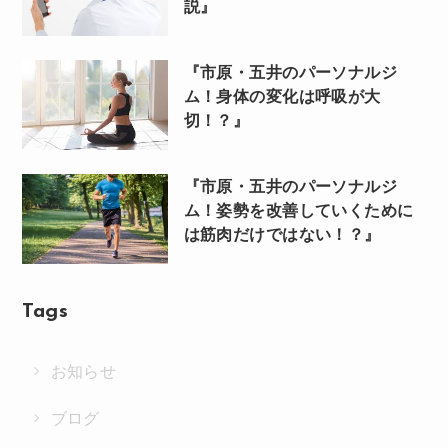
説』
『市原・五井のパーソナルジ
ム！身体の変化は呼吸が大
切！？』
『市原・五井のパーソナルジ
ム！姿勢を改善していくために
は筋肉だけではない！？』
Tags
お知らせ
ブログ