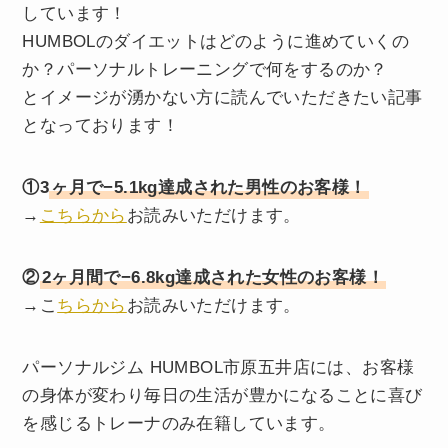
しています！
HUMBOLのダイエットはどのように進めていくの
か？パーソナルトレーニングで何をするのか？
とイメージが湧かない方に読んでいただきたい記事
となっております！
①3
ヶ月で−5.1kg達成された男性のお客様！
→
こちらから
お読みいただけます。
②
2ヶ月間で−6.8kg達成された女性のお客様！
→こ
ちらから
お読みいただけます。
パーソナルジム HUMBOL市原五井店には、お客様
の身体が変わり毎日の生活が豊かになることに喜び
を感じるトレーナのみ在籍しています。