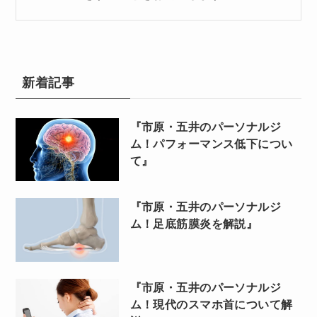
新着記事
『市原・五井のパーソナルジ
ム！パフォーマンス低下につい
て』
『市原・五井のパーソナルジ
ム！足底筋膜炎を解説』
『市原・五井のパーソナルジ
ム！現代のスマホ首について解