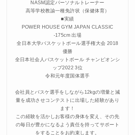
NASM認定パーソナルトレーナー
高等学校教諭一種免許状（保健体育）
■実績
POWER HOUSE GYM JAPAN CLASSIC
-175cm 出場
全日本大学バスケットボール選手権大会 2018
優勝
全日本社会人バスケットボール チャンピオンシ
ップ2022 3位
令和元年度国体選手
会社員とバスケ選手をしながら12kgの増量と減
量を成功させコンテストに出場した経験があり
ます！
この経験を活かしお客様の身体を変え、その先
の毎日が豊かになるよう責任を持ってサポート
をすることをお約束します。