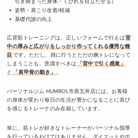
引き締まった身体・くびれを目立たせる）
姿勢・肩こり改善/軽減
基礎代謝の向上
広背筋トレーニングは、正しいフォームで行えば
背
中の厚みと広がりをしっかり作ってくれる優秀な種
目
です。ただし、雑に行うとただの腕トレになって
しまうことも。意識すべきは
「背中で引く感覚」
と
「肩甲骨の動き」
。
パーソナルジム HUMBOL市原五井店には、お客様
の身体が変わり毎日の生活が豊かになることに喜び
を感じるトレーナのみ在籍しています。
単に、筋トレが好きなトレーナーがパーソナル指導
を行っているわけではありません。ダイエットやボ