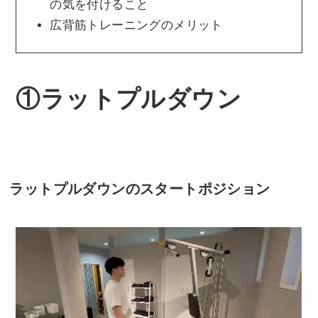
の気を付けること
広背筋トレーニングのメリット
①ラットプルダウン
ラットプルダウンのスタートポジション