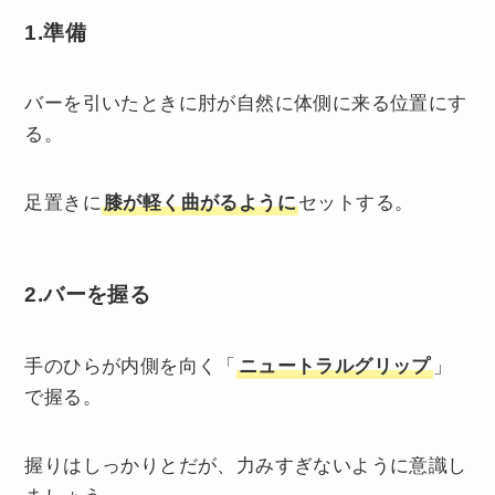
1.準備
バーを引いたときに肘が自然に体側に来る位置にす
る。
足置きに
膝が軽く曲がるように
セットする。
2.バーを握る
手のひらが内側を向く「
ニュートラルグリップ
」
で握る。
握りはしっかりとだが、力みすぎないように意識し