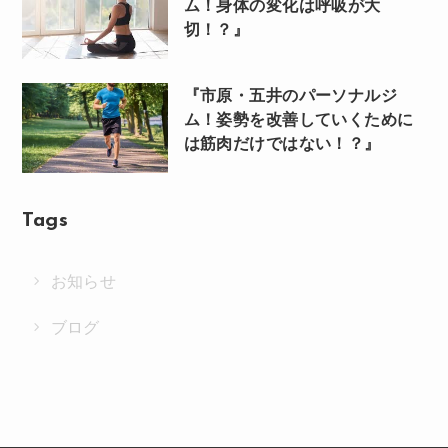
ム！身体の変化は呼吸が大
切！？』
『市原・五井のパーソナルジ
ム！姿勢を改善していくために
は筋肉だけではない！？』
Tags
お知らせ
ブログ