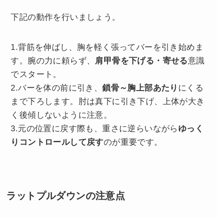
下記の動作を行いましょう。
1.背筋を伸ばし、胸を軽く張ってバーを引き始めま
す。腕の力に頼らず、
肩甲骨を下げる・寄せる
意識
でスタート。
2.バーを体の前に引き、
鎖骨～胸上部あたり
にくる
まで下ろします。肘は真下に引き下げ、上体が大き
く後傾しないように注意。
3.元の位置に戻す際も、重さに逆らいながら
ゆっく
りコントロールして戻す
のが重要です。
ラットプルダウンの
注意点