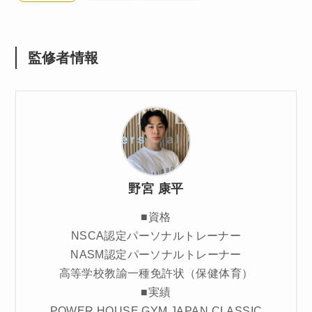
監修者情報
野宮 康平
■資格
NSCA認定パーソナルトレーナー
NASM認定パーソナルトレーナー
高等学校教諭一種免許状（保健体育）
■実績
POWER HOUSE GYM JAPAN CLASSIC