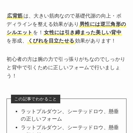
広背筋
は、大きい筋肉なので基礎代謝の向上・ボ
ディラインを整える効果があり
男性には逆三角形の
シルエット
を！
女性には引き締まった美しい背中
を形成、
くびれを目立たせる
効果があります！
初心者の方は腕の力で引っ張りがちなのでしっかり
と背中で引くために正しいフォームで行いましょ
う！
この記事でわかること
ラットプルダウン、シーテッドロウ、懸垂
の正しいフォーム
ラットプルダウン、シーテッドロウ、懸垂