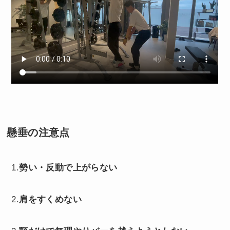
懸垂の
注意点
1.
勢い・反動で上がらない
2.
肩をすくめない