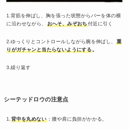
1.背筋を伸ばし、胸を張った状態からバーを体の横
に沿わせながら、
おへそ、みぞおち
付近に引く
2.ゆっくりとコントロールしながら腕を伸ばし、
重
りがガチャンと当たらないようにする
。
3.繰り返す
シーテッドロウの
注意点
1.
背中を丸めない
：腰や肩に負担がかかる。