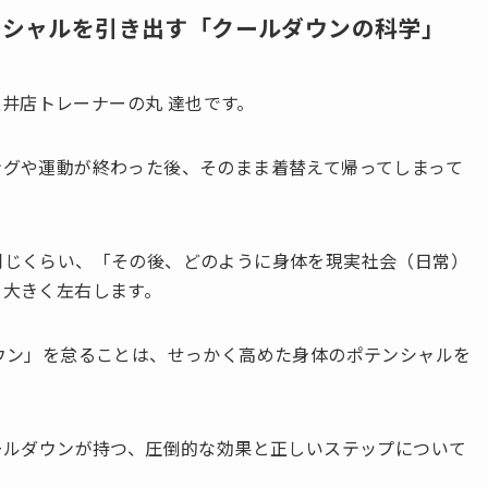
ンシャルを引き出す「クールダウンの科学」
五井店トレーナーの丸 達也です。
ングや運動が終わった後、そのまま着替えて帰ってしまって
同じくらい、「その後、どのように身体を現実社会（日常）
を大きく左右します。
ウン」を怠ることは、せっかく高めた身体のポテンシャルを
ールダウンが持つ、圧倒的な効果と正しいステップについて