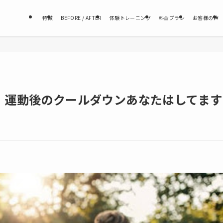
特徴
BEFORE / AFTER
体験トレーニング
料金プラン
お客様の声
！運動後のクールダウンあなたはしてます