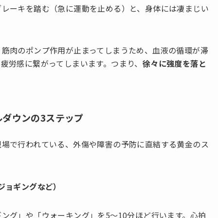
ブレーキを踏む（急に運動を止める）と、身体には凄まじい
、筋肉のポンプ作用が止まってしまうため、血液の循環が滞
や疲労感に繋がってしまいます。つまり、
徐々に強度を落と
ールダウンの3ステップ
現場で行われている、外傷や障害の予防に直結する黄金のス
ジョギングなど）
ング」や「ウォーキング」を5〜10分ほど行います。心拍