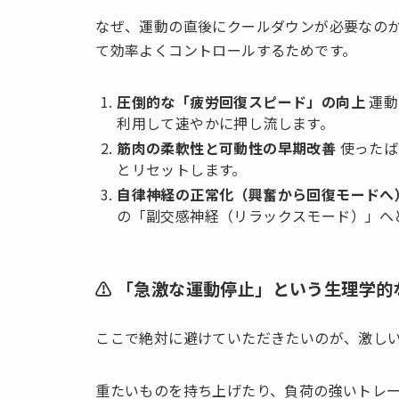
なぜ、運動の直後にクールダウンが必要なの
て効率よくコントロールするためです。
圧倒的な「疲労回復スピード」の向上
運動
利用して速やかに押し流します。
筋肉の柔軟性と可動性の早期改善
使ったば
とリセットします。
自律神経の正常化（興奮から回復モードへ
の「副交感神経（リラックスモード）」へ
⚠️ 「急激な運動停止」という生理学的
ここで絶対に避けていただきたいのが、激し
重たいものを持ち上げたり、負荷の強いトレー