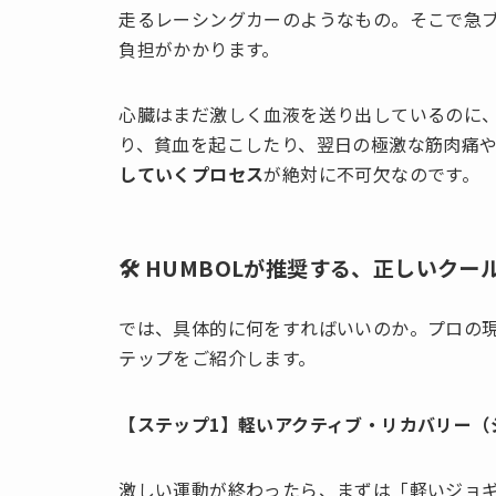
走るレーシングカーのようなもの。そこで急
負担がかかります。
心臓はまだ激しく血液を送り出しているのに
り、貧血を起こしたり、翌日の極激な筋肉痛
していくプロセス
が絶対に不可欠なのです。
🛠️ HUMBOLが推奨する、正しいク
では、具体的に何をすればいいのか。プロの
テップをご紹介します。
【ステップ1】軽いアクティブ・リカバリー（
激しい運動が終わったら、まずは「軽いジョギ