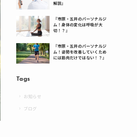
解説』
『市原・五井のパーソナルジ
ム！身体の変化は呼吸が大
切！？』
『市原・五井のパーソナルジ
ム！姿勢を改善していくため
には筋肉だけではない！？』
Tags
お知らせ
ブログ