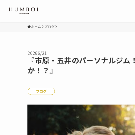
ホーム
ブログ
2026
6/21
『市原・五井のパーソナルジム
か！？』
ブログ