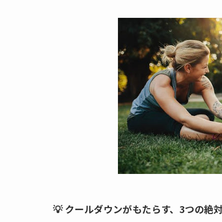
💡 クールダウンがもたらす、3つの絶