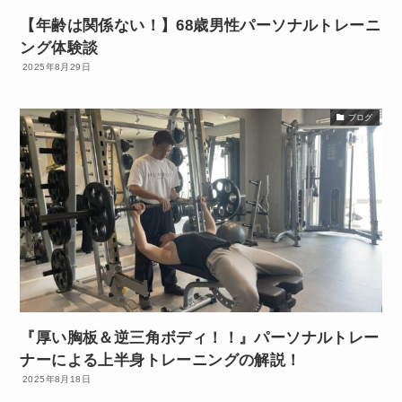
【年齢は関係ない！】68歳男性パーソナルトレーニ
ング体験談
2025年8月29日
ブログ
『厚い胸板＆逆三角ボディ！！』パーソナルトレー
ナーによる上半身トレーニングの解説！
2025年8月18日