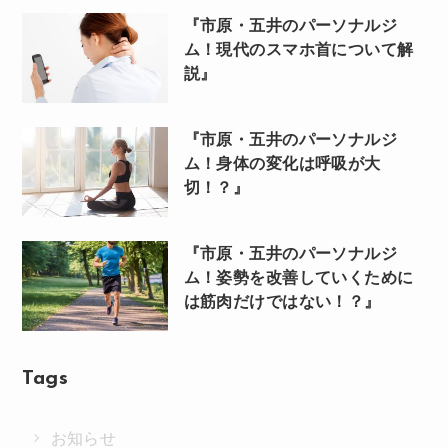
『市原・五井のパーソナルジ
ム！現代のスマホ首について解
説』
『市原・五井のパーソナルジ
ム！身体の変化は呼吸が大
切！？』
『市原・五井のパーソナルジ
ム！姿勢を改善していくために
は筋肉だけではない！？』
Tags
お知らせ