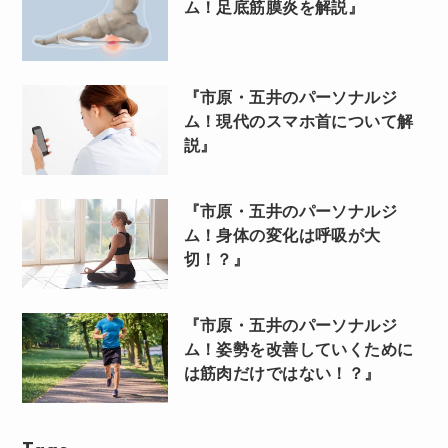
ム！足底筋膜炎を解説』
『市原・五井のパーソナルジ
ム！現代のスマホ首について解
説』
『市原・五井のパーソナルジ
ム！身体の変化は呼吸が大
切！？』
『市原・五井のパーソナルジ
ム！姿勢を改善していくために
は筋肉だけではない！？』